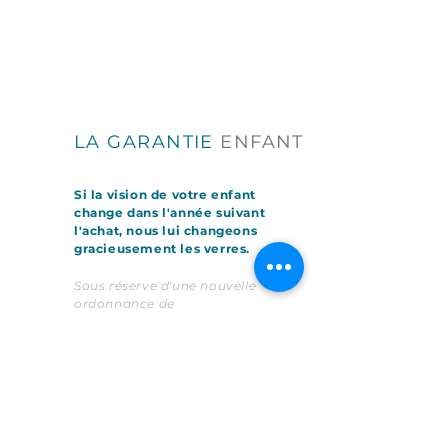
LA GARANTIE
ENFANT
Si la vision de votre enfant
change dans l'année suivant
l'achat, nous lui changeons
gracieusement les verres.
Sous réserve d'une nouvelle
ordonnance de
l'ophtalmologiste.