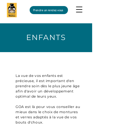
Prendre un rendez-vous
ENFANTS
La vue de vos enfants est
précieuse, il est important d'en
prendre soin dès le plus jeune âge
afin d'avoir un développement
optimal de leurs yeux.
GOA est là pour vous conseiller au
mieux dans le choix de montures
et verres adaptés à la vue de vos
bouts d'choux.